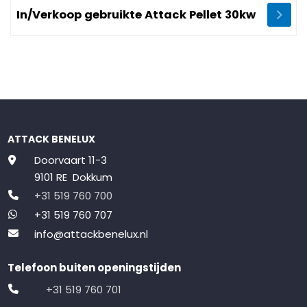
Image In/Verkoop gebruikte Attack Pellet 30kw
In/Verkoop gebruikte Attack Pellet 30kw
ATTACK BENELUX
Doorvaart 11-3
9101 RE Dokkum
+31 519 760 700
+31 519 760 707
info@attackbenelux.nl
Telefoon buiten openingstijden
+31 519 760 701