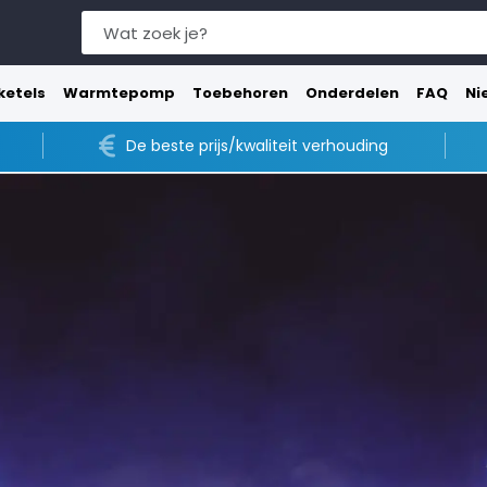
ketels
Warmtepomp
Toebehoren
Onderdelen
FAQ
Ni
De beste prijs/kwaliteit verhouding