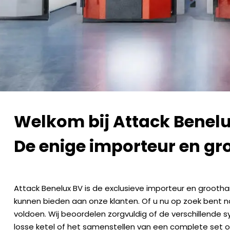
Welkom bij Attack Benel
De enige importeur en gr
Attack Benelux BV is de exclusieve importeur en groothan
kunnen bieden aan onze klanten. Of u nu op zoek bent na
voldoen. Wij beoordelen zorgvuldig of de verschillende
losse ketel of het samenstellen van een complete set om