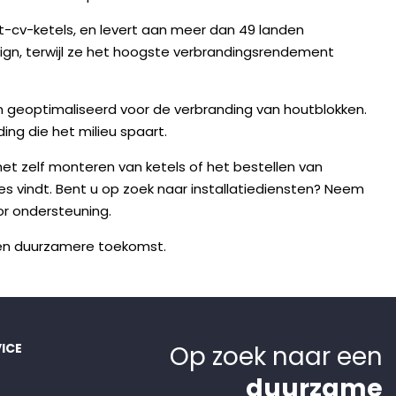
ut-cv-ketels, en levert aan meer dan 49 landen
esign, terwijl ze het hoogste verbrandingsrendement
n geoptimaliseerd voor de verbranding van houtblokken.
ng die het milieu spaart.
et zelf monteren van ketels of het bestellen van
es vindt. Bent u op zoek naar installatiediensten? Neem
or ondersteuning.
een duurzamere toekomst.
ICE
Op zoek naar een
duurzame