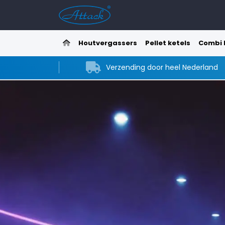
Home
Houtvergassers
Pellet ketels
Combi 
Verzending door heel Nederland